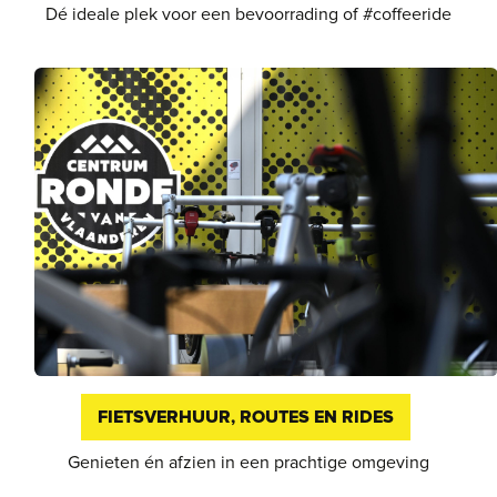
Dé ideale plek voor een bevoorrading of #coffeeride
FIETSVERHUUR, ROUTES EN RIDES
Genieten én afzien in een prachtige omgeving