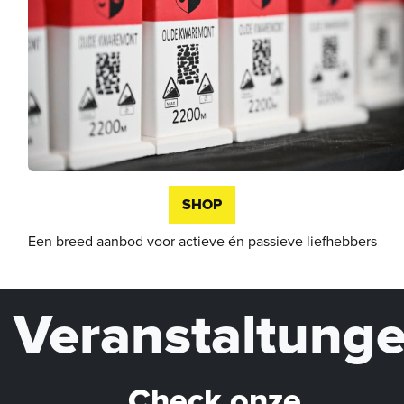
SHOP
Een breed aanbod voor actieve én passieve liefhebbers
Veranstaltung
Check onze