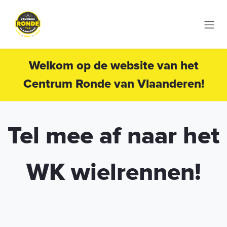
Zum Inhalt springen
Welkom op de website van het
Centrum Ronde van Vlaanderen!
Tel mee af naar het
WK wielrennen!