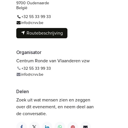
9700 Oudenaarde
België
+32 55 33 99 33
info@crvv.be
Routebeschrijving
Organisator
Centrum Ronde van Vlaanderen vzw
+32 55 33 99 33
info@crvv.be
Delen
Zoek uit wat mensen zien en zeggen
over dit evenement, en neem deel aan
de conversatie.