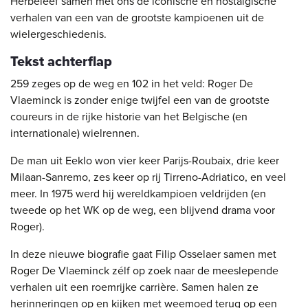
Herbeleef samen met ons de iconische en nostalgische
verhalen van een van de grootste kampioenen uit de
wielergeschiedenis.
Tekst achterflap
259 zeges op de weg en 102 in het veld: Roger De
Vlaeminck is zonder enige twijfel een van de grootste
coureurs in de rijke historie van het Belgische (en
internationale) wielrennen.
De man uit Eeklo won vier keer Parijs-Roubaix, drie keer
Milaan-Sanremo, zes keer op rij Tirreno-Adriatico, en veel
meer. In 1975 werd hij wereldkampioen veldrijden (en
tweede op het WK op de weg, een blijvend drama voor
Roger).
In deze nieuwe biografie gaat Filip Osselaer samen met
Roger De Vlaeminck zélf op zoek naar de meeslepende
verhalen uit een roemrijke carrière. Samen halen ze
herinneringen op en kijken met weemoed terug op een