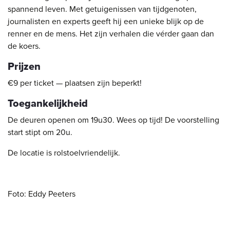
spannend leven. Met getuigenissen van tijdgenoten,
journalisten en experts geeft hij een unieke blijk op de
renner en de mens. Het zijn verhalen die vérder gaan dan
de koers.
Prijzen
€9 per ticket — plaatsen zijn beperkt!
Toegankelijkheid
De deuren openen om 19u30. Wees op tijd! De voorstelling
start stipt om 20u.
De locatie is rolstoelvriendelijk.
Foto: Eddy Peeters