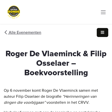
Overslaan naar inhoud
Alle Evenementen
Roger De Vlaeminck & Filip
Osselaer –
Boekvoorstelling
Op 6 november komt Roger De Vlaeminck samen met
auteur Filip Osselaer de biografie
“Herinneringen van
dingen die voorbijgaan”
voorstellen in het CRVV.