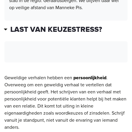
stad in de regio: Geraardsbergen. We blijven daar wel
op veilige afstand van Manneke Pis.
LAST VAN KEUZESTRESS?
Geweldige verhalen hebben een
persoonlijkheid
.
Overweeg om een geweldig verhaal te vertellen dat
persoonlijkheid geeft. Het schrijven van een verhaal met
persoonlijkheid voor potentiële klanten helpt bij het maken
van een relatie. Dit komt tot uiting in kleine
eigenaardigheden zoals woordkeuzes of zinsdelen. Schrijf
vanuit je standpunt, niet vanuit de ervaring van iemand
anders.