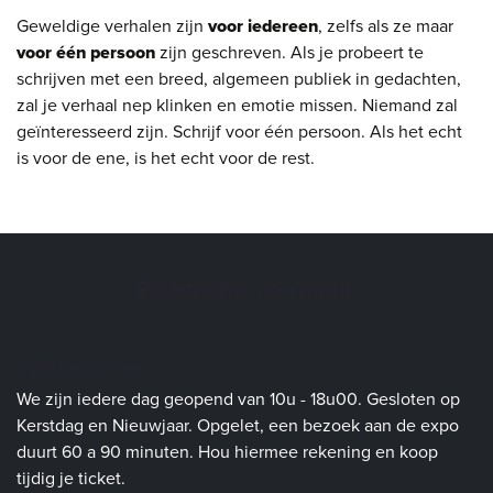
Geweldige verhalen zijn
voor iedereen
, zelfs als ze maar
voor één persoon
zijn geschreven. Als je probeert te
schrijven met een breed, algemeen publiek in gedachten,
zal je verhaal nep klinken en emotie missen. Niemand zal
geïnteresseerd zijn. Schrijf voor één persoon. Als het echt
is voor de ene, is het echt voor de rest.
Praktische informatie
Openingsuren
We zijn iedere dag geopend van 10u - 18u00. Gesloten op
Kerstdag en Nieuwjaar. Opgelet, een bezoek aan de expo
duurt 60 a 90 minuten. Hou hiermee rekening en koop
tijdig je ticket.