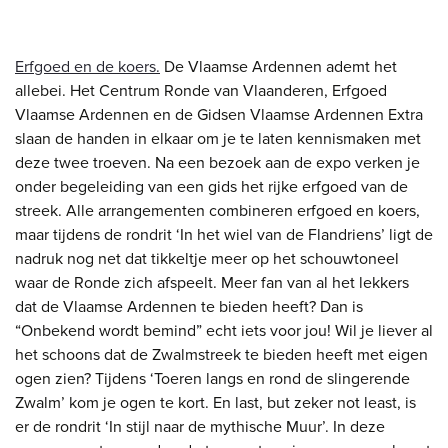
Erfgoed en de koers.
De Vlaamse Ardennen ademt het
allebei. Het Centrum Ronde van Vlaanderen, Erfgoed
Vlaamse Ardennen en de Gidsen Vlaamse Ardennen Extra
slaan de handen in elkaar om je te laten kennismaken met
deze twee troeven. Na een bezoek aan de expo verken je
onder begeleiding van een gids het rijke erfgoed van de
streek. Alle arrangementen combineren erfgoed en koers,
maar tijdens de rondrit ‘In het wiel van de Flandriens’ ligt de
nadruk nog net dat tikkeltje meer op het schouwtoneel
waar de Ronde zich afspeelt. Meer fan van al het lekkers
dat de Vlaamse Ardennen te bieden heeft? Dan is
“Onbekend wordt bemind” echt iets voor jou! Wil je liever al
het schoons dat de Zwalmstreek te bieden heeft met eigen
ogen zien? Tijdens ‘Toeren langs en rond de slingerende
Zwalm’ kom je ogen te kort. En last, but zeker not least, is
er de rondrit ‘In stijl naar de mythische Muur’. In deze