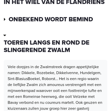
IN HET WIEL VAN DE FLANDRIENS
ONBEKEND WORDT BEMIND
TOEREN LANGS EN ROND DE
SLINGERENDE ZWALM
Vele dorpjes in de Zwalmstreek dragen appetijtelijke
namen: Dikkele, Rozebeke, Dikkelvenne, Hundelgem,
Sint-BlasiusBoekel, Roborst… Het is een regio waarin
de lieflijke Zwalm zich amoureus verstrengelt met een
mijnwerkerspad waarover ooit een fosttreintje tufte en
met een Romeinse heerweg, die ooit Velzeke met
Bavay verbond en nu coureurs martelt. Ook geuzen en
kluizenaars zullen jouw groep hier zeer gastvrij