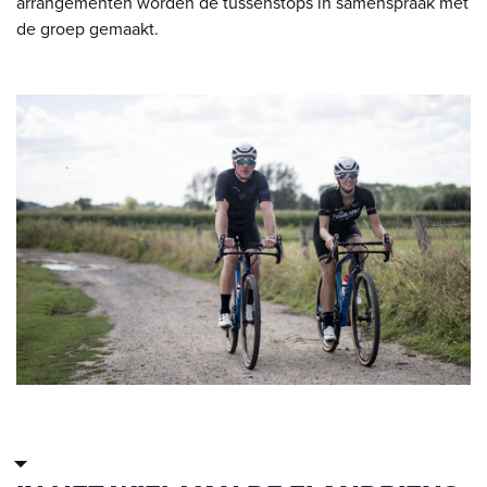
arrangementen worden de tussenstops in samenspraak met
de groep gemaakt.