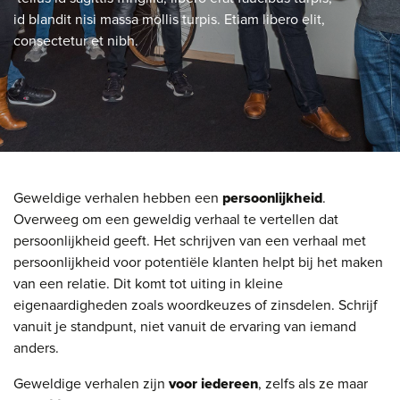
id blandit nisi massa mollis turpis. Etiam libero elit,
consectetur et nibh.
Geweldige verhalen hebben een
persoonlijkheid
.
Overweeg om een geweldig verhaal te vertellen dat
persoonlijkheid geeft. Het schrijven van een verhaal met
persoonlijkheid voor potentiële klanten helpt bij het maken
van een relatie. Dit komt tot uiting in kleine
eigenaardigheden zoals woordkeuzes of zinsdelen. Schrijf
vanuit je standpunt, niet vanuit de ervaring van iemand
anders.
Geweldige verhalen zijn
voor iedereen
, zelfs als ze maar