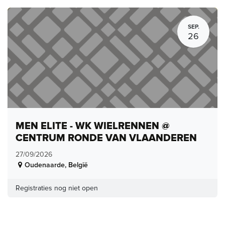
SEP.
26
MEN ELITE - WK WIELRENNEN @
CENTRUM RONDE VAN VLAANDEREN
27/09/2026
Oudenaarde
,
België
Registraties nog niet open