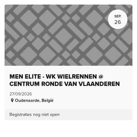
SEP.
26
MEN ELITE - WK WIELRENNEN @
CENTRUM RONDE VAN VLAANDEREN
27/09/2026
Oudenaarde
,
België
Registraties nog niet open