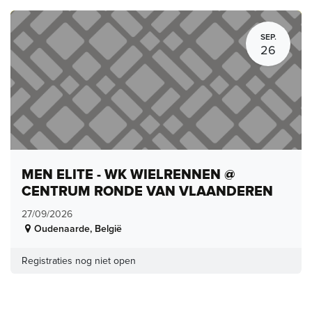
SEP.
26
MEN ELITE - WK WIELRENNEN @
CENTRUM RONDE VAN VLAANDEREN
27/09/2026
Oudenaarde
,
België
Registraties nog niet open