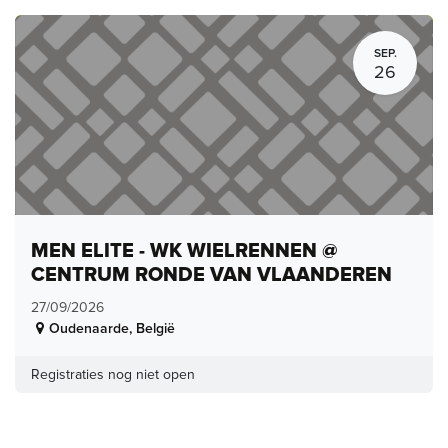
SEP.
26
MEN ELITE - WK WIELRENNEN @
CENTRUM RONDE VAN VLAANDEREN
27/09/2026
Oudenaarde
,
België
Registraties nog niet open