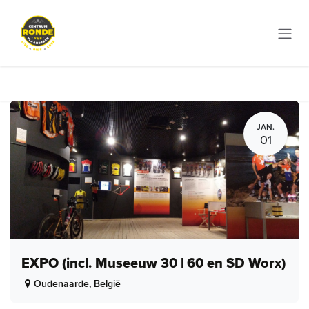
Overslaan naar inhoud
JAN.
01
EXPO (incl. Museeuw 30 | 60 en SD Worx)
Oudenaarde
,
België