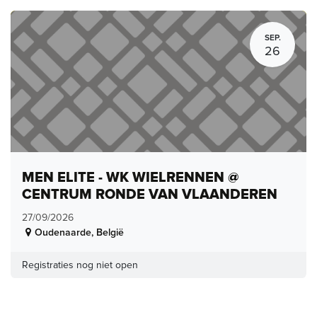
SEP.
26
MEN ELITE - WK WIELRENNEN @
CENTRUM RONDE VAN VLAANDEREN
27/09/2026
Oudenaarde
,
België
Registraties nog niet open