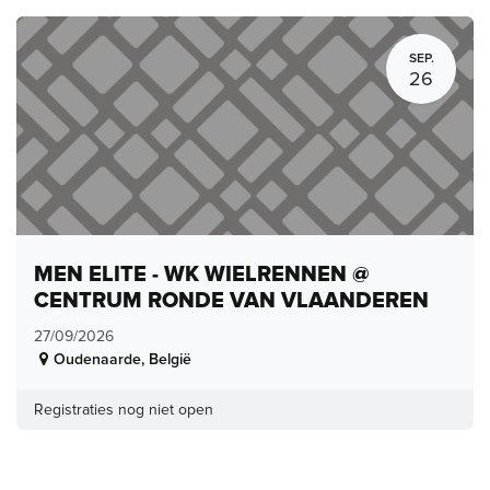
SEP.
26
MEN ELITE - WK WIELRENNEN @
CENTRUM RONDE VAN VLAANDEREN
27/09/2026
Oudenaarde
,
België
Registraties nog niet open