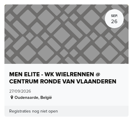
SEP.
26
MEN ELITE - WK WIELRENNEN @
CENTRUM RONDE VAN VLAANDEREN
27/09/2026
Oudenaarde
,
België
Registraties nog niet open