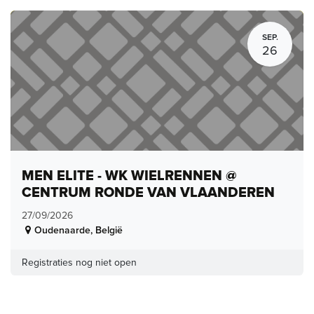
SEP.
26
MEN ELITE - WK WIELRENNEN @
CENTRUM RONDE VAN VLAANDEREN
27/09/2026
Oudenaarde
,
België
Registraties nog niet open