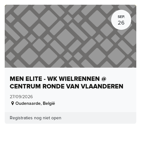
SEP.
26
MEN ELITE - WK WIELRENNEN @
CENTRUM RONDE VAN VLAANDEREN
27/09/2026
Oudenaarde
,
België
Registraties nog niet open