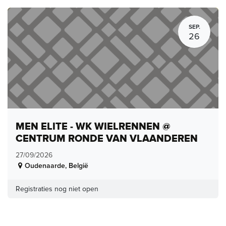
SEP.
26
MEN ELITE - WK WIELRENNEN @
CENTRUM RONDE VAN VLAANDEREN
27/09/2026
Oudenaarde
,
België
Registraties nog niet open