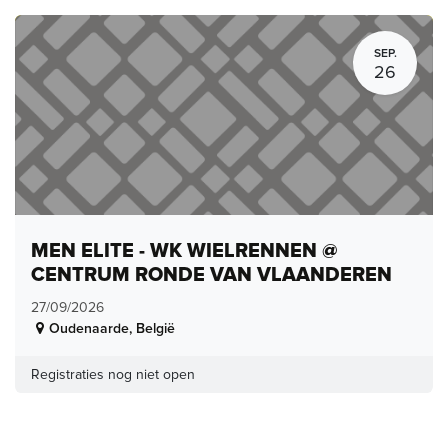
SEP.
26
MEN ELITE - WK WIELRENNEN @
CENTRUM RONDE VAN VLAANDEREN
27/09/2026
Oudenaarde
,
België
Registraties nog niet open