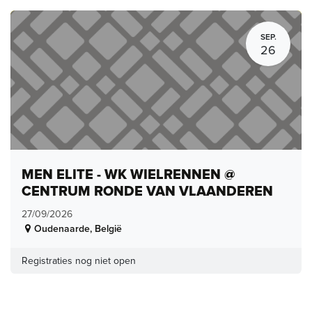
SEP.
26
MEN ELITE - WK WIELRENNEN @
CENTRUM RONDE VAN VLAANDEREN
27/09/2026
Oudenaarde
,
België
Registraties nog niet open