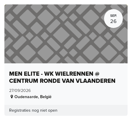
SEP.
26
MEN ELITE - WK WIELRENNEN @
CENTRUM RONDE VAN VLAANDEREN
27/09/2026
Oudenaarde
,
België
Registraties nog niet open