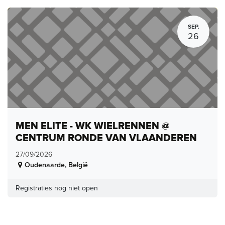
SEP.
26
MEN ELITE - WK WIELRENNEN @
CENTRUM RONDE VAN VLAANDEREN
27/09/2026
Oudenaarde
,
België
Registraties nog niet open