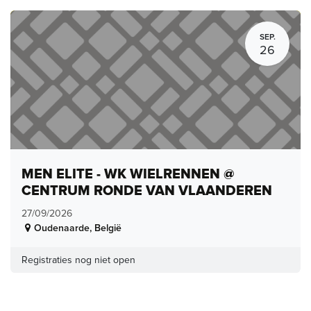
SEP.
26
MEN ELITE - WK WIELRENNEN @
CENTRUM RONDE VAN VLAANDEREN
27/09/2026
Oudenaarde
,
België
Registraties nog niet open