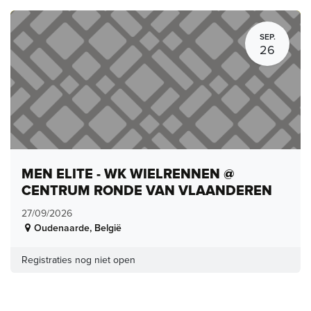
SEP.
26
MEN ELITE - WK WIELRENNEN @
CENTRUM RONDE VAN VLAANDEREN
27/09/2026
Oudenaarde
,
België
Registraties nog niet open