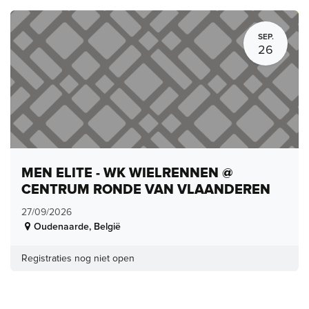
SEP.
26
MEN ELITE - WK WIELRENNEN @
CENTRUM RONDE VAN VLAANDEREN
27/09/2026
Oudenaarde
,
België
Registraties nog niet open