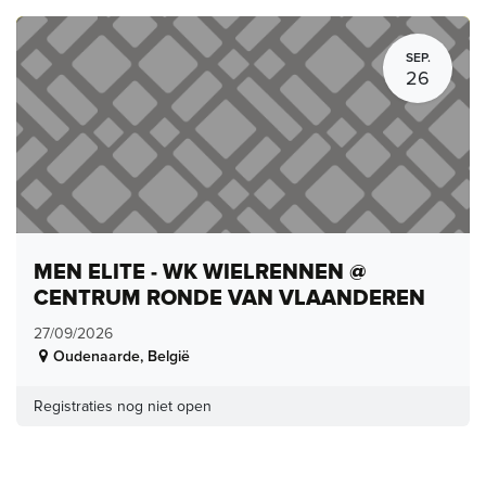
SEP.
26
MEN ELITE - WK WIELRENNEN @
CENTRUM RONDE VAN VLAANDEREN
27/09/2026
Oudenaarde
,
België
Registraties nog niet open