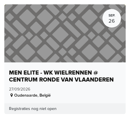
SEP.
26
MEN ELITE - WK WIELRENNEN @
CENTRUM RONDE VAN VLAANDEREN
27/09/2026
Oudenaarde
,
België
Registraties nog niet open