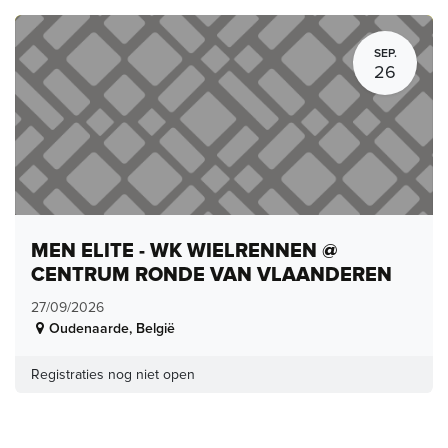
SEP.
26
MEN ELITE - WK WIELRENNEN @
CENTRUM RONDE VAN VLAANDEREN
27/09/2026
Oudenaarde
,
België
Registraties nog niet open