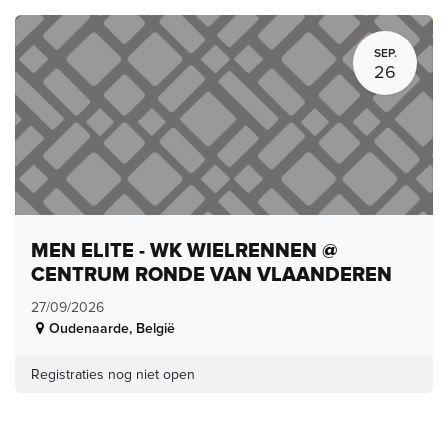
SEP.
26
MEN ELITE - WK WIELRENNEN @
CENTRUM RONDE VAN VLAANDEREN
27/09/2026
Oudenaarde
,
België
Registraties nog niet open