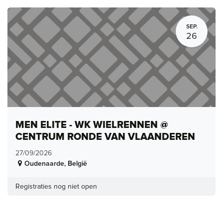
SEP.
26
MEN ELITE - WK WIELRENNEN @
CENTRUM RONDE VAN VLAANDEREN
27/09/2026
Oudenaarde
,
België
Registraties nog niet open