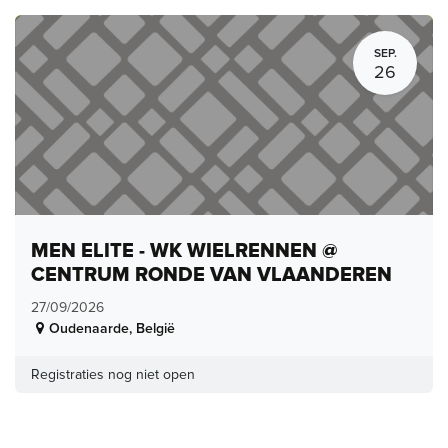
SEP.
26
MEN ELITE - WK WIELRENNEN @
CENTRUM RONDE VAN VLAANDEREN
27/09/2026
Oudenaarde
,
België
Registraties nog niet open