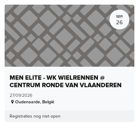
SEP.
26
MEN ELITE - WK WIELRENNEN @
CENTRUM RONDE VAN VLAANDEREN
27/09/2026
Oudenaarde
,
België
Registraties nog niet open