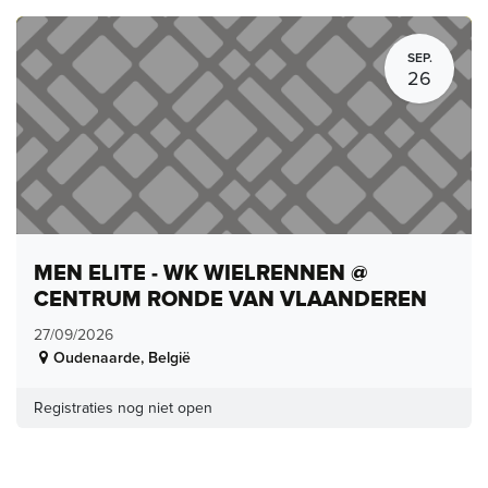
SEP.
26
MEN ELITE - WK WIELRENNEN @
CENTRUM RONDE VAN VLAANDEREN
27/09/2026
Oudenaarde
,
België
Registraties nog niet open