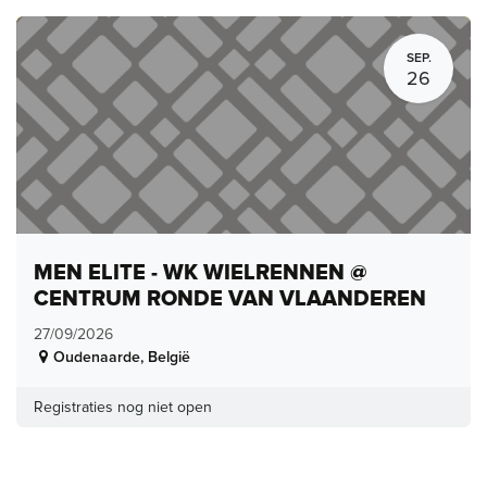
SEP.
26
MEN ELITE - WK WIELRENNEN @
CENTRUM RONDE VAN VLAANDEREN
27/09/2026
Oudenaarde
,
België
Registraties nog niet open