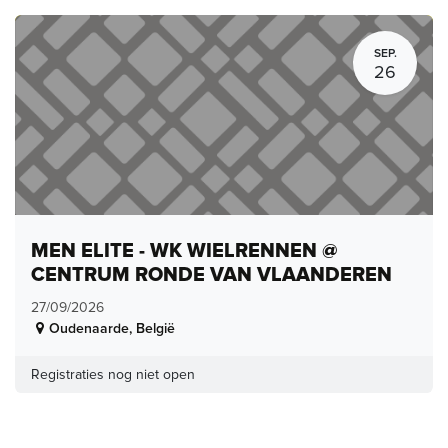
SEP.
26
MEN ELITE - WK WIELRENNEN @
CENTRUM RONDE VAN VLAANDEREN
27/09/2026
Oudenaarde
,
België
Registraties nog niet open