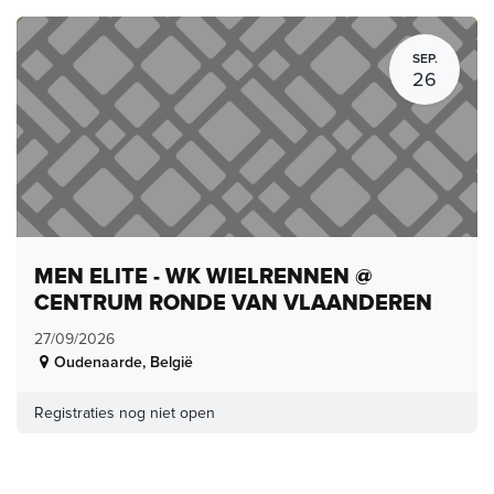
SEP.
26
MEN ELITE - WK WIELRENNEN @
CENTRUM RONDE VAN VLAANDEREN
27/09/2026
Oudenaarde
,
België
Registraties nog niet open