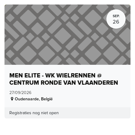
SEP.
26
MEN ELITE - WK WIELRENNEN @
CENTRUM RONDE VAN VLAANDEREN
27/09/2026
Oudenaarde
,
België
Registraties nog niet open