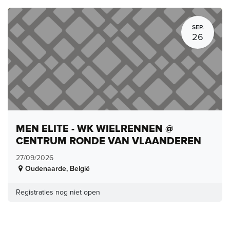
SEP.
26
MEN ELITE - WK WIELRENNEN @
CENTRUM RONDE VAN VLAANDEREN
27/09/2026
Oudenaarde
,
België
Registraties nog niet open