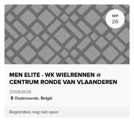
SEP.
26
MEN ELITE - WK WIELRENNEN @
CENTRUM RONDE VAN VLAANDEREN
27/09/2026
Oudenaarde
,
België
Registraties nog niet open