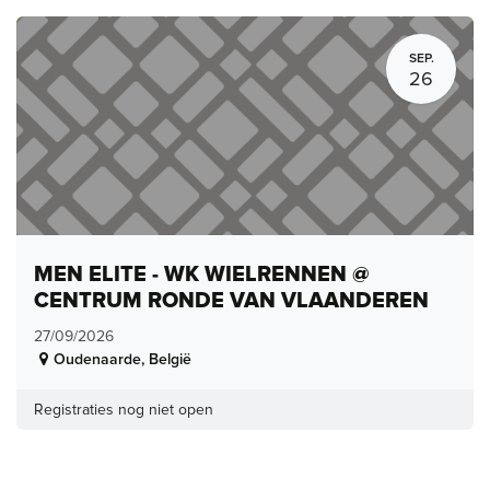
SEP.
26
MEN ELITE - WK WIELRENNEN @
CENTRUM RONDE VAN VLAANDEREN
27/09/2026
Oudenaarde
,
België
Registraties nog niet open