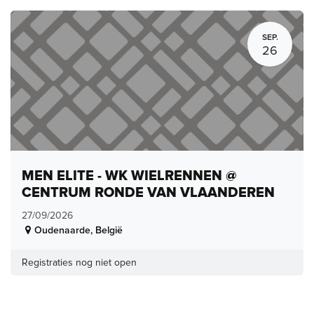
SEP.
26
MEN ELITE - WK WIELRENNEN @
CENTRUM RONDE VAN VLAANDEREN
27/09/2026
Oudenaarde
,
België
Registraties nog niet open