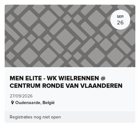
SEP.
26
MEN ELITE - WK WIELRENNEN @
CENTRUM RONDE VAN VLAANDEREN
27/09/2026
Oudenaarde
,
België
Registraties nog niet open