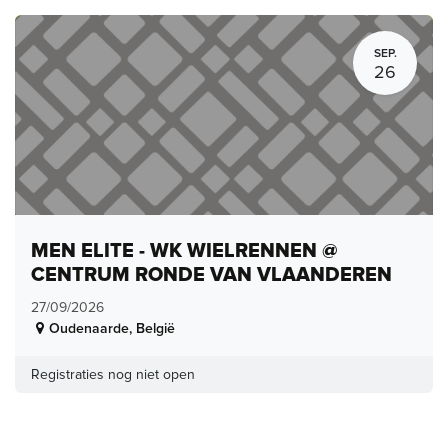
SEP.
26
MEN ELITE - WK WIELRENNEN @
CENTRUM RONDE VAN VLAANDEREN
27/09/2026
Oudenaarde
,
België
Registraties nog niet open