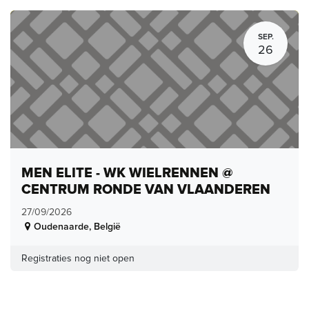
SEP.
26
MEN ELITE - WK WIELRENNEN @
CENTRUM RONDE VAN VLAANDEREN
27/09/2026
Oudenaarde
,
België
Registraties nog niet open