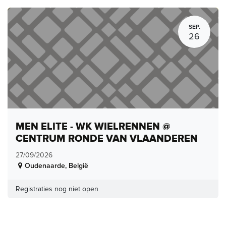
SEP.
26
MEN ELITE - WK WIELRENNEN @
CENTRUM RONDE VAN VLAANDEREN
27/09/2026
Oudenaarde
,
België
Registraties nog niet open