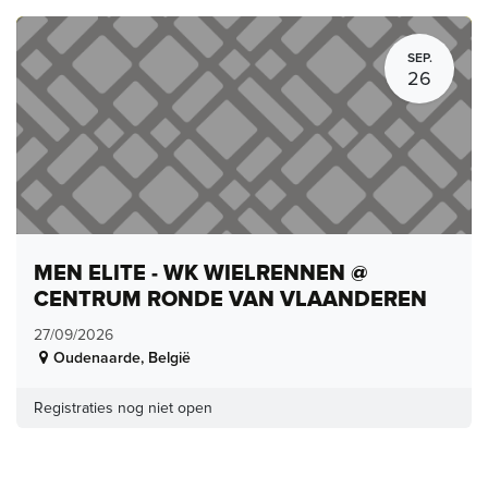
SEP.
26
MEN ELITE - WK WIELRENNEN @
CENTRUM RONDE VAN VLAANDEREN
27/09/2026
Oudenaarde
,
België
Registraties nog niet open