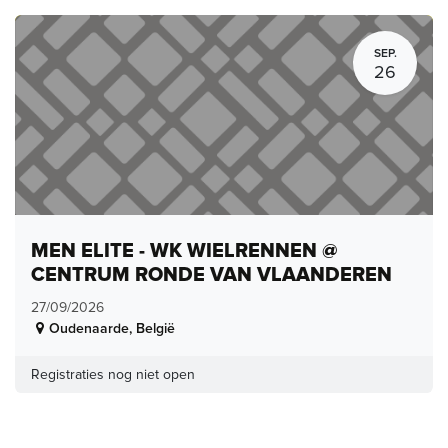
SEP.
26
MEN ELITE - WK WIELRENNEN @
CENTRUM RONDE VAN VLAANDEREN
27/09/2026
Oudenaarde
,
België
Registraties nog niet open