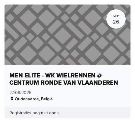
SEP.
26
MEN ELITE - WK WIELRENNEN @
CENTRUM RONDE VAN VLAANDEREN
27/09/2026
Oudenaarde
,
België
Registraties nog niet open