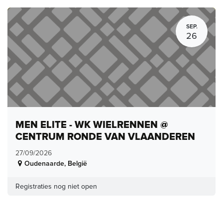
SEP.
26
MEN ELITE - WK WIELRENNEN @
CENTRUM RONDE VAN VLAANDEREN
27/09/2026
Oudenaarde
,
België
Registraties nog niet open