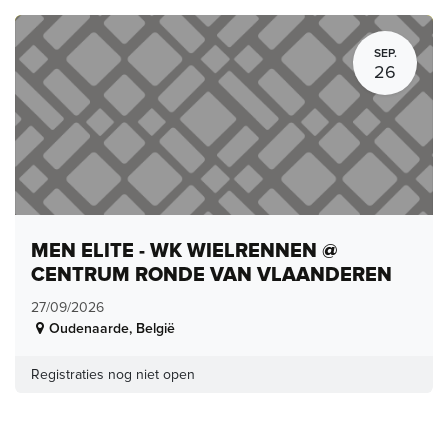
SEP.
26
MEN ELITE - WK WIELRENNEN @
CENTRUM RONDE VAN VLAANDEREN
27/09/2026
Oudenaarde
,
België
Registraties nog niet open