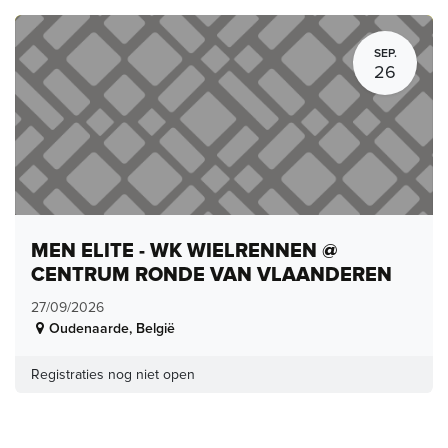
SEP.
26
MEN ELITE - WK WIELRENNEN @
CENTRUM RONDE VAN VLAANDEREN
27/09/2026
Oudenaarde
,
België
Registraties nog niet open