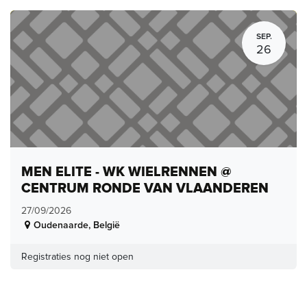
SEP.
26
MEN ELITE - WK WIELRENNEN @
CENTRUM RONDE VAN VLAANDEREN
27/09/2026
Oudenaarde
,
België
Registraties nog niet open