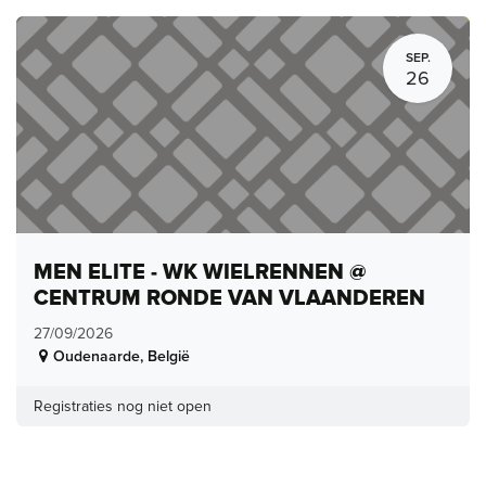
SEP.
26
MEN ELITE - WK WIELRENNEN @
CENTRUM RONDE VAN VLAANDEREN
27/09/2026
Oudenaarde
,
België
Registraties nog niet open